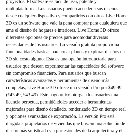
proyectos. El software es fácil de usar, potente y
multiplataforma. Los usuarios pueden acceder a sus diseños
desde cualquier dispositivo y compartirlos con otros. Live Home
3D es un software que vale la pena comprar para cualquiera que
ame el diseño de hogares e interiores. Live Home 3D ofrece
diferentes opciones de precios para acomodar diversas
necesidades de los usuarios. La versión gratuita proporciona
funcionalidades básicas para crear planos y explorar diseños en
3D sin costo alguno. Esta es una opción introductoria para
usuarios que desean experimentar las capacidades del software
sin compromiso financiero. Para usuarios que buscan
características avanzadas y herramientas de diseño más
completas, Live Home 3D ofrece una versión Pro por $49.99
(€45.49, £43.49). Este pago único otorga a los usuarios una
licencia perpetua, permitiéndoles acceder a herramientas
mejoradas para diseño detallado, renderizado 3D en tiempo real
y opciones avanzadas de exportación. La versión Pro está
dirigida a propietarios de viviendas que buscan una solución de
diseño más sofisticada y a profesionales de la arquitectura y el