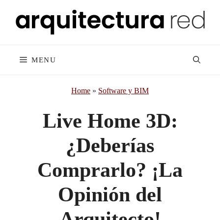
Skip
to
content
MENU
Home
»
Software y BIM
Live Home 3D:
¿Deberías
Comprarlo? ¡La
Opinión del
Arquitecto!