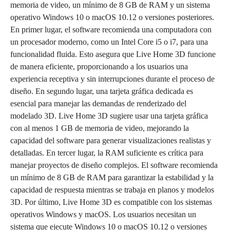
memoria de video, un mínimo de 8 GB de RAM y un sistema
operativo Windows 10 o macOS 10.12 o versiones posteriores.
En primer lugar, el software recomienda una computadora con
un procesador moderno, como un Intel Core i5 o i7, para una
funcionalidad fluida. Esto asegura que Live Home 3D funcione
de manera eficiente, proporcionando a los usuarios una
experiencia receptiva y sin interrupciones durante el proceso de
diseño. En segundo lugar, una tarjeta gráfica dedicada es
esencial para manejar las demandas de renderizado del
modelado 3D. Live Home 3D sugiere usar una tarjeta gráfica
con al menos 1 GB de memoria de video, mejorando la
capacidad del software para generar visualizaciones realistas y
detalladas. En tercer lugar, la RAM suficiente es crítica para
manejar proyectos de diseño complejos. El software recomienda
un mínimo de 8 GB de RAM para garantizar la estabilidad y la
capacidad de respuesta mientras se trabaja en planos y modelos
3D. Por último, Live Home 3D es compatible con los sistemas
operativos Windows y macOS. Los usuarios necesitan un
sistema que ejecute Windows 10 o macOS 10.12 o versiones