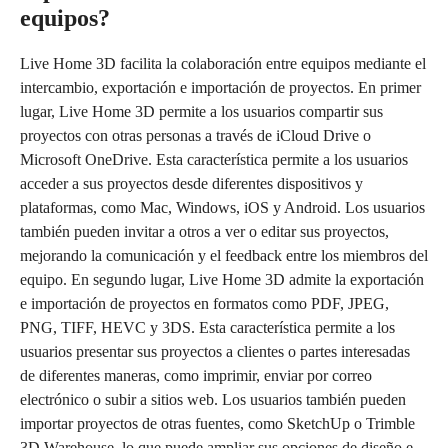
equipos?
Live Home 3D facilita la colaboración entre equipos mediante el
intercambio, exportación e importación de proyectos. En primer
lugar, Live Home 3D permite a los usuarios compartir sus
proyectos con otras personas a través de iCloud Drive o
Microsoft OneDrive. Esta característica permite a los usuarios
acceder a sus proyectos desde diferentes dispositivos y
plataformas, como Mac, Windows, iOS y Android. Los usuarios
también pueden invitar a otros a ver o editar sus proyectos,
mejorando la comunicación y el feedback entre los miembros del
equipo. En segundo lugar, Live Home 3D admite la exportación
e importación de proyectos en formatos como PDF, JPEG,
PNG, TIFF, HEVC y 3DS. Esta característica permite a los
usuarios presentar sus proyectos a clientes o partes interesadas
de diferentes maneras, como imprimir, enviar por correo
electrónico o subir a sitios web. Los usuarios también pueden
importar proyectos de otras fuentes, como SketchUp o Trimble
3D Warehouse, lo que puede ampliar sus opciones de diseño e