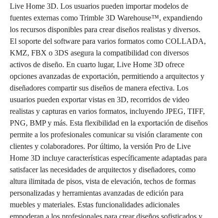
Live Home 3D. Los usuarios pueden importar modelos de
fuentes externas como Trimble 3D Warehouse™, expandiendo
los recursos disponibles para crear diseños realistas y diversos.
El soporte del software para varios formatos como COLLADA,
KMZ, FBX o 3DS asegura la compatibilidad con diversos
activos de diseño. En cuarto lugar, Live Home 3D ofrece
opciones avanzadas de exportación, permitiendo a arquitectos y
diseñadores compartir sus diseños de manera efectiva. Los
usuarios pueden exportar vistas en 3D, recorridos de video
realistas y capturas en varios formatos, incluyendo JPEG, TIFF,
PNG, BMP y más. Esta flexibilidad en la exportación de diseños
permite a los profesionales comunicar su visión claramente con
clientes y colaboradores. Por último, la versión Pro de Live
Home 3D incluye características específicamente adaptadas para
satisfacer las necesidades de arquitectos y diseñadores, como
altura ilimitada de pisos, vista de elevación, techos de formas
personalizadas y herramientas avanzadas de edición para
muebles y materiales. Estas funcionalidades adicionales
empoderan a los profesionales para crear diseños sofisticados y