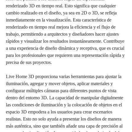
renderizado 3D en tiempo real. Esto significa que cualquier
cambio realizado en el diseño, ya sea en 2D o 3D, se refleja
inmediatamente en la visualización. Esta característica de
renderizado en tiempo real mejora la eficiencia y el flujo de
trabajo, permitiendo a arquitectos y diseñadores hacer ajustes
rápidos y visualizar los resultados instantáneamente. Contribuye
a una experiencia de diseño dinámica y receptiva, que es crucial
para los profesionales que requieren una representación rápida y
precisa de sus proyectos.
Live Home 3D proporciona varias herramientas para ajustar la
iluminación, agregar y mover objetos, aplicar materiales y
configurar múltiples cámaras para diferentes puntos de vista
dentro del entorno 3D. La capacidad de manipular digitalmente
las condiciones de iluminación y la colocación de objetos en el
espacio 3D empodera a los usuarios para crear escenarios
realistas. Esto no solo ayuda a presentar los diseños de manera
más auténtica, sino que también añade una capa de precisión al