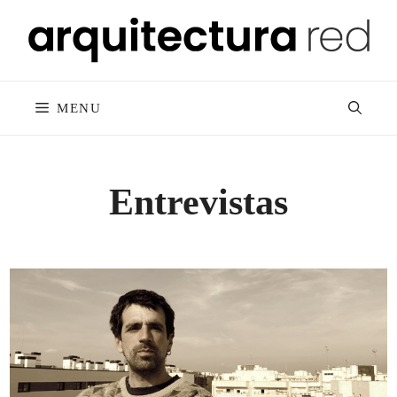
Skip
to
content
MENU
Entrevistas