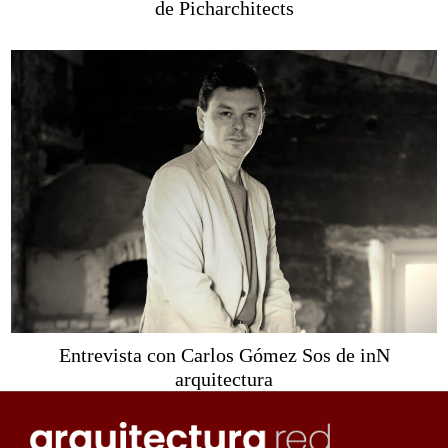
de Picharchitects
Entrevista con Carlos Gómez Sos de inN
arquitectura