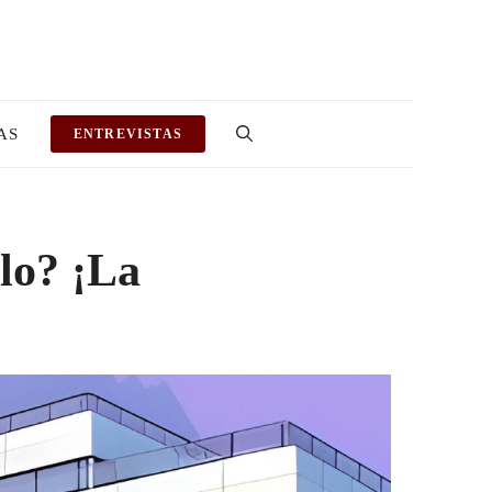
AS
ENTREVISTAS
lo? ¡La