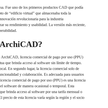
isa. Fue uno de los primeros productos CAD que podía
 de “edificio virtual” que almacenaba toda la
ovación revolucionaria para la industria
r su rendimiento y usabilidad. La versión más reciente,
erabilidad.
ra ArchiCAD?
de ArchiCAD, licencia comercial de pago por uso (PPU)
ua que brinda acceso al software sin límite de tiempo.
local. En segundo lugar, la licencia comercial solo de
funcionalidad y colaboración. Es adecuada para usuarios
 licencia comercial de pago por uso (PPU) es una licencia
el software de manera ocasional o temporal. Esta
 que brinda acceso al software por una tarifa mensual o
 precio de esta licencia varía según la región y el socio