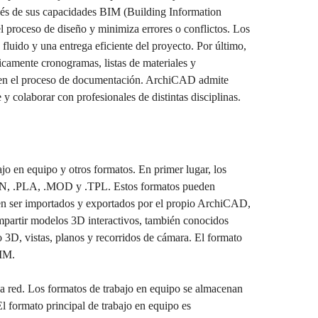
avés de sus capacidades BIM (Building Information
l proceso de diseño y minimiza errores o conflictos. Los
 fluido y una entrega eficiente del proyecto. Por último,
camente cronogramas, listas de materiales y
res en el proceso de documentación. ArchiCAD admite
 y colaborar con profesionales de distintas disciplinas.
 en equipo y otros formatos. En primer lugar, los
.PLN, .PLA, .MOD y .TPL. Estos formatos pueden
den ser importados y exportados por el propio ArchiCAD,
mpartir modelos 3D interactivos, también conocidos
D, vistas, planos y recorridos de cámara. El formato
BIM.
na red. Los formatos de trabajo en equipo se almacenan
 formato principal de trabajo en equipo es