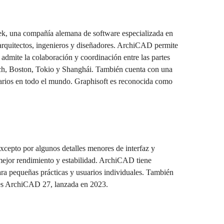
ek, una compañía alemana de software especializada en
rquitectos, ingenieros y diseñadores. ArchiCAD permite
 admite la colaboración y coordinación entre las partes
nich, Boston, Tokio y Shanghái. También cuenta con una
arios en todo el mundo. Graphisoft es reconocida como
cepto por algunos detalles menores de interfaz y
 mejor rendimiento y estabilidad. ArchiCAD tiene
ara pequeñas prácticas y usuarios individuales. También
 es ArchiCAD 27, lanzada en 2023.