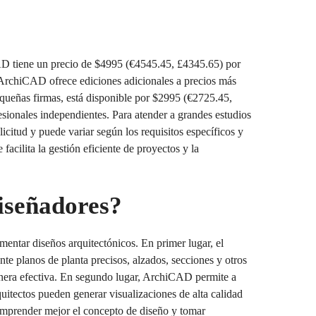
CAD tiene un precio de $4995 (€4545.45, £4345.65) por
. ArchiCAD ofrece ediciones adicionales a precios más
queñas firmas, está disponible por $2995 (€2725.45,
sionales independientes. Para atender a grandes estudios
citud y puede variar según los requisitos específicos y
cilita la gestión eficiente de proyectos y la
iseñadores?
mentar diseños arquitectónicos. En primer lugar, el
te planos de planta precisos, alzados, secciones y otros
manera efectiva. En segundo lugar, ArchiCAD permite a
quitectos pueden generar visualizaciones de alta calidad
 comprender mejor el concepto de diseño y tomar