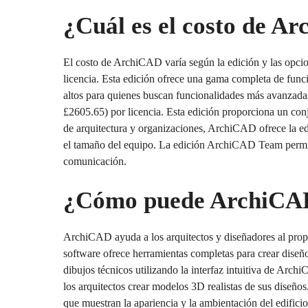
¿Cuál es el costo de A
El costo de ArchiCAD varía según la edición y las opcio
licencia. Esta edición ofrece una gama completa de func
altos para quienes buscan funcionalidades más avanzada
£2605.65) por licencia. Esta edición proporciona un con
de arquitectura y organizaciones, ArchiCAD ofrece la edi
el tamaño del equipo. La edición ArchiCAD Team permite l
comunicación.
¿Cómo puede ArchiCAD 
ArchiCAD ayuda a los arquitectos y diseñadores al propor
software ofrece herramientas completas para crear diseño
dibujos técnicos utilizando la interfaz intuitiva de Ar
los arquitectos crear modelos 3D realistas de sus diseños
que muestran la apariencia y la ambientación del edifici