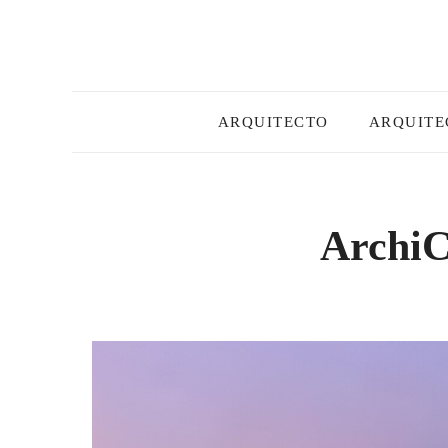
Skip
to
content
ARQUITECTO
ARQUITE
ArchiC