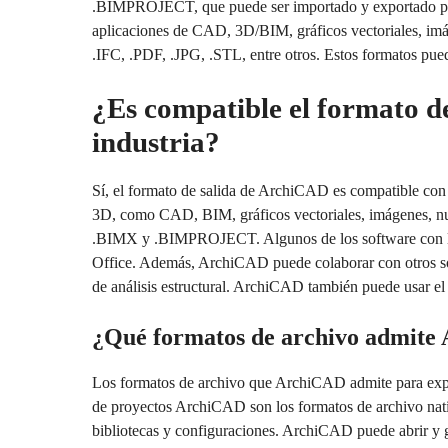
.BIMPROJECT, que puede ser importado y exportado por e
aplicaciones de CAD, 3D/BIM, gráficos vectoriales, i
.IFC, .PDF, .JPG, .STL, entre otros. Estos formatos pued
¿Es compatible el formato d
industria?
Sí, el formato de salida de ArchiCAD es compatible con
3D, como CAD, BIM, gráficos vectoriales, imágenes, n
.BIMX y .BIMPROJECT. Algunos de los software con l
Office. Además, ArchiCAD puede colaborar con otros soft
de análisis estructural. ArchiCAD también puede usar e
¿Qué formatos de archivo admite 
Los formatos de archivo que ArchiCAD admite para expo
de proyectos ArchiCAD son los formatos de archivo na
bibliotecas y configuraciones. ArchiCAD puede abrir y gu