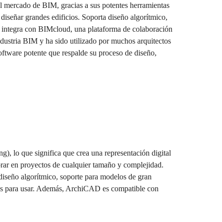
el mercado de BIM, gracias a sus potentes herramientas
 diseñar grandes edificios. Soporta diseño algorítmico,
 se integra con BIMcloud, una plataforma de colaboración
dustria BIM y ha sido utilizado por muchos arquitectos
tware potente que respalde su proceso de diseño,
, lo que significa que crea una representación digital
borar en proyectos de cualquier tamaño y complejidad.
diseño algorítmico, soporte para modelos de gran
istas para usar. Además, ArchiCAD es compatible con