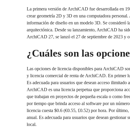
La primera versión de ArchiCAD fue desarrollada en 19
crear geometría 2D y 3D en una computadora personal. A
información de diseño en un modelo 3D. Se consideró la
arquitectónica. Desde su lanzamiento, ArchiCAD ha sido
ArchiCAD 27, se lanzó el 27 de septiembre de 2023 y ofr
¿Cuáles son las opcion
Las opciones de licencia disponibles para ArchiCAD so
y licencia comercial de renta de ArchiCAD. En primer lu
Es adecuada para usuarios que desean acceso ilimitado a s
ArchiCAD es una licencia perpetua que proporciona acces
que trabajan en proyectos de pequeña escala o como freel
por tiempo que brinda acceso al software por un número 
licencia cuesta $0.6 (€0.55, £0.52) por hora. Por último
anual. Es adecuada para usuarios que desean gestionar su 
local.