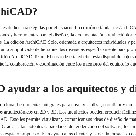
rchiCAD?
nes de licencia elegidas por el usuario. La edición estándar de Archi
iones y herramientas para el diseño y la documentación arquitectónica
s. La edición ArchiCAD Solo, orientada a arquitectos individuales y pe
junto simplificado de herramientas diseñadas específicamente para profe
ción ArchiCAD Team. El costo de esta edición está disponible bajo soli
a colaboración y coordinación entre los miembros del equipo, lo que fa
ayudar a los arquitectos y d
cionar herramientas integrales para crear, visualizar, coordinar y docu
s arquitectónicos en 2D y 3D. Los arquitectos pueden producir fácilmen
chiCAD. Esto les permite visualizar y comunicar sus ideas de diseño de 
. Gracias a las potentes capacidades de renderizado del software, los ar
o o espacio propuesto. Esto ayuda a los clientes y partes interesadas a