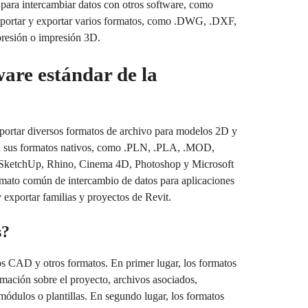
para intercambiar datos con otros software, como
portar y exportar varios formatos, como .DWG, .DXF,
mpresión o impresión 3D.
are estándar de la
xportar diversos formatos de archivo para modelos 2D y
n sus formatos nativos, como .PLN, .PLA, .MOD,
SketchUp, Rhino, Cinema 4D, Photoshop y Microsoft
rmato común de intercambio de datos para aplicaciones
exportar familias y proyectos de Revit.
s?
 CAD y otros formatos. En primer lugar, los formatos
ción sobre el proyecto, archivos asociados,
módulos o plantillas. En segundo lugar, los formatos