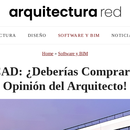
CTURA
DISEÑO
SOFTWARE Y BIM
NOTICI
Home
»
Software y BIM
AD: ¿Deberías Comprar
Opinión del Arquitecto!