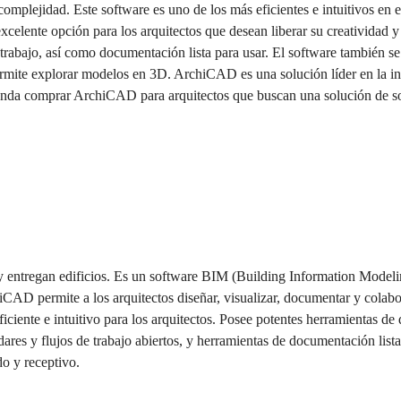
omplejidad. Este software es uno de los más eficientes e intuitivos en 
xcelente opción para los arquitectos que desean liberar su creatividad y
de trabajo, así como documentación lista para usar. El software también
rmite explorar modelos en 3D. ArchiCAD es una solución líder en la in
nda comprar ArchiCAD para arquitectos que buscan una solución de sof
entregan edificios. Es un software BIM (Building Information Modeling)
chiCAD permite a los arquitectos diseñar, visualizar, documentar y cola
ente e intuitivo para los arquitectos. Posee potentes herramientas de 
ndares y flujos de trabajo abiertos, y herramientas de documentación l
o y receptivo.