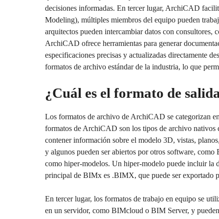
decisiones informadas. En tercer lugar, ArchiCAD facili
Modeling), múltiples miembros del equipo pueden trabaja
arquitectos pueden intercambiar datos con consultores, con
ArchiCAD ofrece herramientas para generar documentació
especificaciones precisas y actualizadas directamente d
formatos de archivo estándar de la industria, lo que perm
¿Cuál es el formato de sali
Los formatos de archivo de ArchiCAD se categorizan en 
formatos de ArchiCAD son los tipos de archivo nativos
contener información sobre el modelo 3D, vistas, plano
y algunos pueden ser abiertos por otros software, como 
como hiper-modelos. Un hiper-modelo puede incluir la 
principal de BIMx es .BIMX, que puede ser exportado p
En tercer lugar, los formatos de trabajo en equipo se u
en un servidor, como BIMcloud o BIM Server, y pueden s