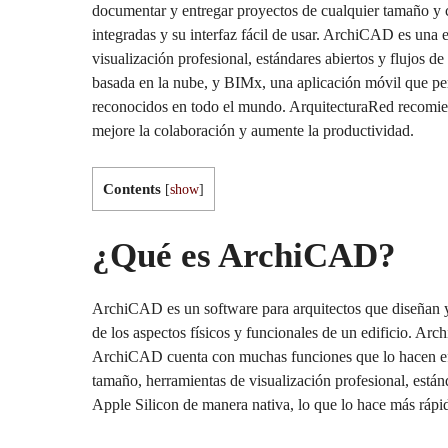
documentar y entregar proyectos de cualquier tamaño y c
integradas y su interfaz fácil de usar. ArchiCAD es una e
visualización profesional, estándares abiertos y flujos 
basada en la nube, y BIMx, una aplicación móvil que pe
reconocidos en todo el mundo. ArquitecturaRed recomie
mejore la colaboración y aumente la productividad.
Contents
[
show
]
¿Qué es ArchiCAD?
ArchiCAD es un software para arquitectos que diseñan y 
de los aspectos físicos y funcionales de un edificio. Ar
ArchiCAD cuenta con muchas funciones que lo hacen efici
tamaño, herramientas de visualización profesional, está
Apple Silicon de manera nativa, lo que lo hace más rápid