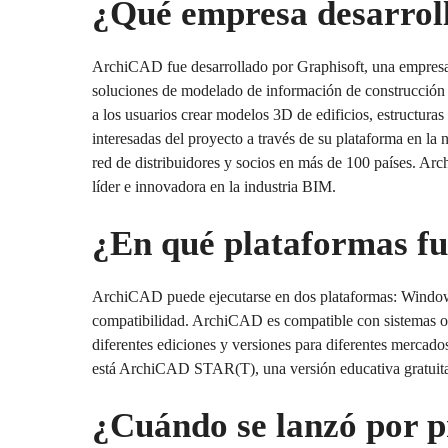
¿Qué empresa desarro
ArchiCAD fue desarrollado por Graphisoft, una empresa
soluciones de modelado de información de construcción
a los usuarios crear modelos 3D de edificios, estructura
interesadas del proyecto a través de su plataforma en l
red de distribuidores y socios en más de 100 países. A
líder e innovadora en la industria BIM.
¿En qué plataformas f
ArchiCAD puede ejecutarse en dos plataformas: Windows 
compatibilidad. ArchiCAD es compatible con sistemas ope
diferentes ediciones y versiones para diferentes mercad
está ArchiCAD STAR(T), una versión educativa gratuita
¿Cuándo se lanzó por 