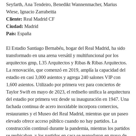
Seyfarth, Ana Tendeiro, Benedikt Wannenmacher, Marius
Wiese, Ignacio Zarrabeitia
Cliente:
Real Madrid CF
Ciudad:
Madrid
País:
España
El Estadio Santiago Bernabéu, hogar del Real Madrid, ha sido
transformado en una arena versátil y multifuncional por los
arquitectos gmp, L35 Arquitectos y Ribas & Ribas Arquitectos.
La renovación, que comenzó en 2019, amplía la capacidad del
estadio en casi 3,000 asientos y agrega 240 salones VIP con
1,600 asientos. Utilizado por primera vez para conciertos de
Taylor Swift en mayo de 2023, el rediseño unifica la arquitectura
del estadio por primera vez desde su inauguración en 1947. Una
fachada continua de acero inoxidable incorpora comercios,
restaurantes y el Museo del Real Madrid, mientras que un paseo
elevado ofrece acceso público cuando no hay partidos. La
construcción continuó durante la pandemia, mientras los partidos
se reubicaban, y los partidos en casa se reanudaron en mayo de