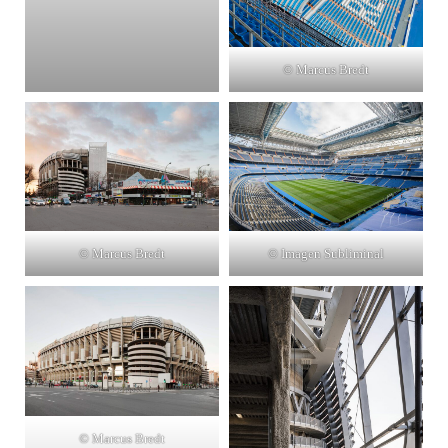
© Marcus Bredt
© Marcus Bredt
© Imagen Subliminal
© Marcus Bredt