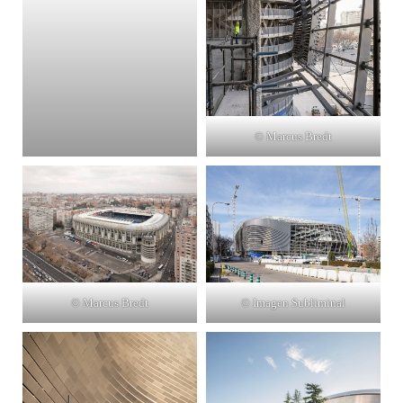
© Marcus Bredt
© Marcus Bredt
© Imagen Subliminal