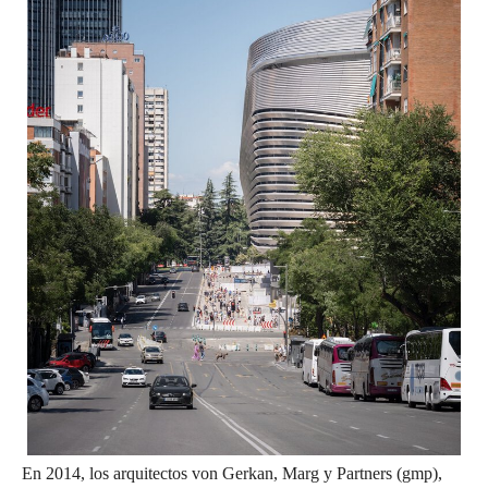
En 2014, los arquitectos von Gerkan, Marg y Partners (gmp),