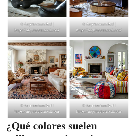
© Arquitectura Red |
© Arquitectura Red |
https://arquitecturared.com/
https://arquitecturared.com/
© Arquitectura Red |
© Arquitectura Red |
https://arquitecturared.com/
https://arquitecturared.com/
¿Qué colores suelen