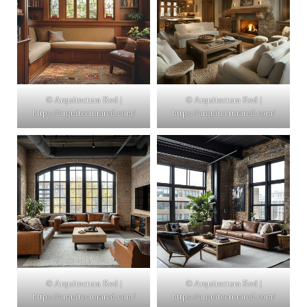
© Arquitectura Red |
© Arquitectura Red |
https://arquitecturared.com/
https://arquitecturared.com/
© Arquitectura Red |
© Arquitectura Red |
https://arquitecturared.com/
https://arquitecturared.com/