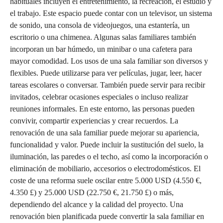
habituales incluyen el entretenimiento, la recreación, el estudio y
el trabajo. Este espacio puede contar con un televisor, un sistema
de sonido, una consola de videojuegos, una estantería, un
escritorio o una chimenea. Algunas salas familiares también
incorporan un bar húmedo, un minibar o una cafetera para
mayor comodidad. Los usos de una sala familiar son diversos y
flexibles. Puede utilizarse para ver películas, jugar, leer, hacer
tareas escolares o conversar. También puede servir para recibir
invitados, celebrar ocasiones especiales o incluso realizar
reuniones informales. En este entorno, las personas pueden
convivir, compartir experiencias y crear recuerdos. La
renovación de una sala familiar puede mejorar su apariencia,
funcionalidad y valor. Puede incluir la sustitución del suelo, la
iluminación, las paredes o el techo, así como la incorporación o
eliminación de mobiliario, accesorios o electrodomésticos. El
coste de una reforma suele oscilar entre 5.000 USD (4.550 €,
4.350 £) y 25.000 USD (22.750 €, 21.750 £) o más,
dependiendo del alcance y la calidad del proyecto. Una
renovación bien planificada puede convertir la sala familiar en