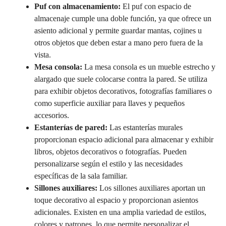
Puf con almacenamiento:
El puf con espacio de
almacenaje cumple una doble función, ya que ofrece un
asiento adicional y permite guardar mantas, cojines u
otros objetos que deben estar a mano pero fuera de la
vista.
Mesa consola:
La mesa consola es un mueble estrecho y
alargado que suele colocarse contra la pared. Se utiliza
para exhibir objetos decorativos, fotografías familiares o
como superficie auxiliar para llaves y pequeños
accesorios.
Estanterías de pared:
Las estanterías murales
proporcionan espacio adicional para almacenar y exhibir
libros, objetos decorativos o fotografías. Pueden
personalizarse según el estilo y las necesidades
específicas de la sala familiar.
Sillones auxiliares:
Los sillones auxiliares aportan un
toque decorativo al espacio y proporcionan asientos
adicionales. Existen en una amplia variedad de estilos,
colores y patrones, lo que permite personalizar el