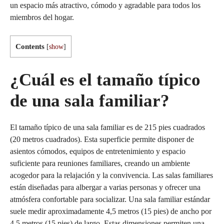
un espacio más atractivo, cómodo y agradable para todos los
miembros del hogar.
Contents
[
show
]
¿Cuál es el tamaño típico
de una sala familiar?
El tamaño típico de una sala familiar es de 215 pies cuadrados
(20 metros cuadrados). Esta superficie permite disponer de
asientos cómodos, equipos de entretenimiento y espacio
suficiente para reuniones familiares, creando un ambiente
acogedor para la relajación y la convivencia. Las salas familiares
están diseñadas para albergar a varias personas y ofrecer una
atmósfera confortable para socializar. Una sala familiar estándar
suele medir aproximadamente 4,5 metros (15 pies) de ancho por
4,5 metros (15 pies) de largo. Estas dimensiones permiten una