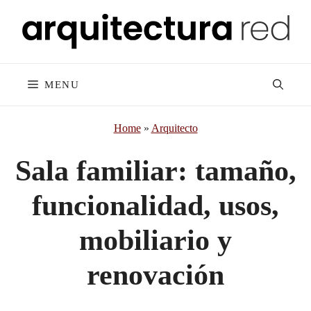
Skip
to
content
MENU
Home
»
Arquitecto
Sala familiar: tamaño,
funcionalidad, usos,
mobiliario y
renovación