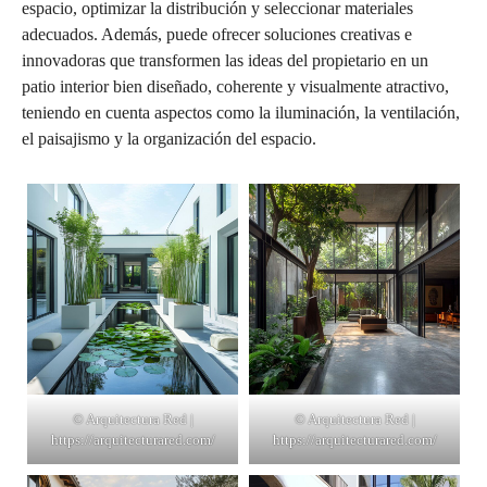
espacio, optimizar la distribución y seleccionar materiales
adecuados. Además, puede ofrecer soluciones creativas e
innovadoras que transformen las ideas del propietario en un
patio interior bien diseñado, coherente y visualmente atractivo,
teniendo en cuenta aspectos como la iluminación, la ventilación,
el paisajismo y la organización del espacio.
© Arquitectura Red |
© Arquitectura Red |
https://arquitecturared.com/
https://arquitecturared.com/