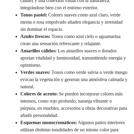
calidez y una conexión visual con la naturaleza,
integrándose bien con el entorno exterior.
Tonos pastel:
Colores suaves como azul claro, verde
menta o rosa empolvado añaden elegancia y serenidad
sin dominar el espacio.
Azules frescos:
Tonos como azul cielo o aguamarina
crean una sensación refrescante y relajante.
Amarillos cálidos:
Los amarillos suaves o dorados
aportan vitalidad y luminosidad, transmitiendo energía y
optimismo.
Verdes suaves:
Tonos como verde salvia o verde musgo
evocan la vegetación y generan una atmósfera calmada y
natural.
Colores de acento:
Se pueden incorporar colores más
intensos, como rojo profundo, naranja vibrante o
púrpura, en muebles, accesorios u obras decorativas para
añadir personalidad.
Esquemas monocromáticos:
Algunos patios interiores
utilizan distintas tonalidades de un mismo color para