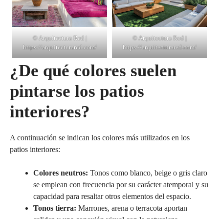
© Arquitectura Red |
© Arquitectura Red |
https://arquitecturared.com/
https://arquitecturared.com/
¿De qué colores suelen
pintarse los patios
interiores?
A continuación se indican los colores más utilizados en los
patios interiores:
Colores neutros:
Tonos como blanco, beige o gris claro
se emplean con frecuencia por su carácter atemporal y su
capacidad para resaltar otros elementos del espacio.
Tonos tierra:
Marrones, arena o terracota aportan