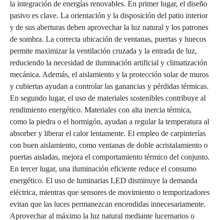
la integración de energías renovables. En primer lugar, el diseño
pasivo es clave. La orientación y la disposición del patio interior
y de sus aberturas deben aprovechar la luz natural y los patrones
de sombra. La correcta ubicación de ventanas, puertas y huecos
permite maximizar la ventilación cruzada y la entrada de luz,
reduciendo la necesidad de iluminación artificial y climatización
mecánica. Además, el aislamiento y la protección solar de muros
y cubiertas ayudan a controlar las ganancias y pérdidas térmicas.
En segundo lugar, el uso de materiales sostenibles contribuye al
rendimiento energético. Materiales con alta inercia térmica,
como la piedra o el hormigón, ayudan a regular la temperatura al
absorber y liberar el calor lentamente. El empleo de carpinterías
con buen aislamiento, como ventanas de doble acristalamiento o
puertas aisladas, mejora el comportamiento térmico del conjunto.
En tercer lugar, una iluminación eficiente reduce el consumo
energético. El uso de luminarias LED disminuye la demanda
eléctrica, mientras que sensores de movimiento o temporizadores
evitan que las luces permanezcan encendidas innecesariamente.
Aprovechar al máximo la luz natural mediante lucernarios o