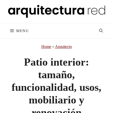
Skip
to
content
MENU
Home
»
Arquitecto
Patio interior:
tamaño,
funcionalidad, usos,
mobiliario y
renovación