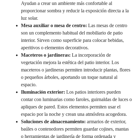
Ayudan a crear un ambiente más confortable al
proporcionar sombra y reducir la exposición directa a la
luz solar.
Mesa auxiliar o mesa de centro:
Las mesas de centro
son un complemento habitual del mobiliario de patio
interior. Sirven como superficie para colocar bebidas,
aperitivos o elementos decorativos.
Maceteros o jardineras:
La incorporación de
vegetación mejora la estética del patio interior. Los
maceteros o jardineras permiten introducir plantas, flores
o pequeños árboles, aportando un toque natural al
espacio.
Iluminación exterior:
Los patios interiores pueden
contar con luminarias como faroles, guirnaldas de luces o
apliques de pared. Estos elementos permiten usar el
espacio por la noche y crean una atmósfera acogedora.
Soluciones de almacenamiento:
armarios de exterior,
baúles o contenedores permiten guardar cojines, mantas
o herramientas de jardinería de forma ordenada y