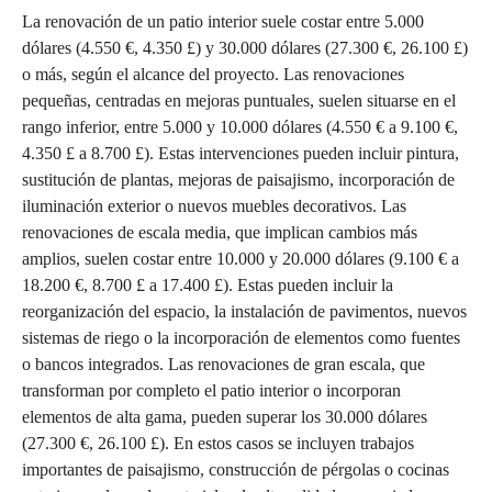
La renovación de un patio interior suele costar entre 5.000
dólares (4.550 €, 4.350 £) y 30.000 dólares (27.300 €, 26.100 £)
o más, según el alcance del proyecto. Las renovaciones
pequeñas, centradas en mejoras puntuales, suelen situarse en el
rango inferior, entre 5.000 y 10.000 dólares (4.550 € a 9.100 €,
4.350 £ a 8.700 £). Estas intervenciones pueden incluir pintura,
sustitución de plantas, mejoras de paisajismo, incorporación de
iluminación exterior o nuevos muebles decorativos. Las
renovaciones de escala media, que implican cambios más
amplios, suelen costar entre 10.000 y 20.000 dólares (9.100 € a
18.200 €, 8.700 £ a 17.400 £). Estas pueden incluir la
reorganización del espacio, la instalación de pavimentos, nuevos
sistemas de riego o la incorporación de elementos como fuentes
o bancos integrados. Las renovaciones de gran escala, que
transforman por completo el patio interior o incorporan
elementos de alta gama, pueden superar los 30.000 dólares
(27.300 €, 26.100 £). En estos casos se incluyen trabajos
importantes de paisajismo, construcción de pérgolas o cocinas