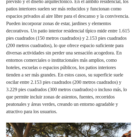
previsto y el diseño arquitectónico. En el ámbito residencial, los
patios interiores suelen ser más reducidos y funcionan como
espacios privados al aire libre para el descanso y la convivencia.
Pueden incorporar zonas de estar, jardines y elementos
decorativos. Un patio interior residencial típico mide entre 1.615
pies cuadrados (150 metros cuadrados) y 2.153 pies cuadrados
(200 metros cuadrados), lo que ofrece espacio suficiente para
diversas actividades sin perder una sensación acogedora. En
entornos comerciales o institucionales más amplios, como
hoteles, escuelas o espacios públicos, los patios interiores
tienden a ser más grandes. En estos casos, su superficie suele
oscilar entre 2.153 pies cuadrados (200 metros cuadrados) y
3.229 pies cuadrados (300 metros cuadrados) o incluso más, lo
que permite incluir zonas de asientos, fuentes, recorridos
peatonales y áreas verdes, creando un entorno agradable y
atractivo para los usuarios.