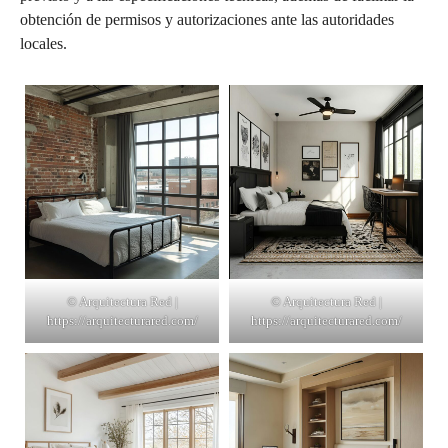
obtención de permisos y autorizaciones ante las autoridades
locales.
© Arquitectura Red |
© Arquitectura Red |
https://arquitecturared.com/
https://arquitecturared.com/