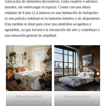
colocación de elementos decorativos, como cuadros o adornos
murales, sin sobrecargar el espacio. Contar con una altura
estándar de 8 pies (2,4 metros) en una habitación de huéspedes
es una práctica habitual en la industria hotelera y de alojamiento.
Esta medida es ideal para crear una atmósfera acogedora y
agradable, ya que favorece la circulación del aire y contribuye a
una sensación general de amplitud.
© Arquitectura Red |
© Arquitectura Red |
https://arquitecturared.com/
https://arquitecturared.com/