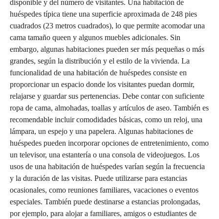
disponible y del número de visitantes. Una habitación de
huéspedes típica tiene una superficie aproximada de 248 pies
cuadrados (23 metros cuadrados), lo que permite acomodar una
cama tamaño queen y algunos muebles adicionales. Sin
embargo, algunas habitaciones pueden ser más pequeñas o más
grandes, según la distribución y el estilo de la vivienda. La
funcionalidad de una habitación de huéspedes consiste en
proporcionar un espacio donde los visitantes puedan dormir,
relajarse y guardar sus pertenencias. Debe contar con suficiente
ropa de cama, almohadas, toallas y artículos de aseo. También es
recomendable incluir comodidades básicas, como un reloj, una
lámpara, un espejo y una papelera. Algunas habitaciones de
huéspedes pueden incorporar opciones de entretenimiento, como
un televisor, una estantería o una consola de videojuegos. Los
usos de una habitación de huéspedes varían según la frecuencia
y la duración de las visitas. Puede utilizarse para estancias
ocasionales, como reuniones familiares, vacaciones o eventos
especiales. También puede destinarse a estancias prolongadas,
por ejemplo, para alojar a familiares, amigos o estudiantes de