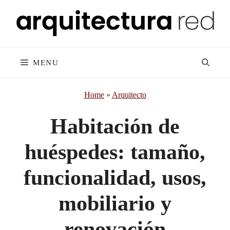
Skip
to
content
MENU
Home
»
Arquitecto
Habitación de
huéspedes: tamaño,
funcionalidad, usos,
mobiliario y
renovación