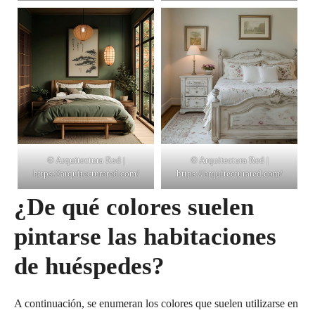
© Arquitectura Red |
© Arquitectura Red |
https://arquitecturared.com/
https://arquitecturared.com/
¿De qué colores suelen
pintarse las habitaciones
de huéspedes?
A continuación, se enumeran los colores que suelen utilizarse en