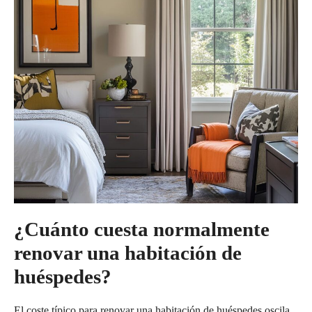
¿Cuánto cuesta normalmente
renovar una habitación de
huéspedes?
El coste típico para renovar una habitación de huéspedes oscila