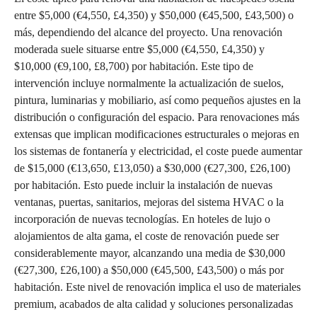
entre $5,000 (€4,550, £4,350) y $50,000 (€45,500, £43,500) o
más, dependiendo del alcance del proyecto. Una renovación
moderada suele situarse entre $5,000 (€4,550, £4,350) y
$10,000 (€9,100, £8,700) por habitación. Este tipo de
intervención incluye normalmente la actualización de suelos,
pintura, luminarias y mobiliario, así como pequeños ajustes en la
distribución o configuración del espacio. Para renovaciones más
extensas que implican modificaciones estructurales o mejoras en
los sistemas de fontanería y electricidad, el coste puede aumentar
de $15,000 (€13,650, £13,050) a $30,000 (€27,300, £26,100)
por habitación. Esto puede incluir la instalación de nuevas
ventanas, puertas, sanitarios, mejoras del sistema HVAC o la
incorporación de nuevas tecnologías. En hoteles de lujo o
alojamientos de alta gama, el coste de renovación puede ser
considerablemente mayor, alcanzando una media de $30,000
(€27,300, £26,100) a $50,000 (€45,500, £43,500) o más por
habitación. Este nivel de renovación implica el uso de materiales
premium, acabados de alta calidad y soluciones personalizadas