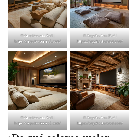
© Arquitectura Red |
© Arquitectura Red |
https://arquitecturared.com/
https://arquitecturared.com/
© Arquitectura Red |
© Arquitectura Red |
https://arquitecturared.com/
https://arquitecturared.com/