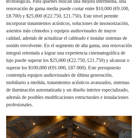
tecnológicas. Para quienes buscan una mejora intermedia, una
renovación de gama media puede costar entre $10,000 (€9.100,
£8.700) y $25,000 (€22.750, £21.750). Este nivel permite
incorporar tratamientos acústicos, soluciones de insonorización,
asientos más cómodos y equipos audiovisuales de mayor
calidad, además de actualizar el cableado e instalar sistemas de
sonido envolvente. En el segmento de alta gama, una renovación
integral orientada a lograr una experiencia cinematográfica de
lujo puede superar los $25,000 (€22.750, £21.750) y alcanzar o
superar los $100,000 (€91.000, £87.000). Este presupuesto
contempla equipos audiovisuales de última generación,
mobiliario a medida, tratamientos acústicos avanzados, sistemas
de iluminación automatizada y un diseño interior especializado,
además de posibles modificaciones estructurales e instalaciones
profesionales.