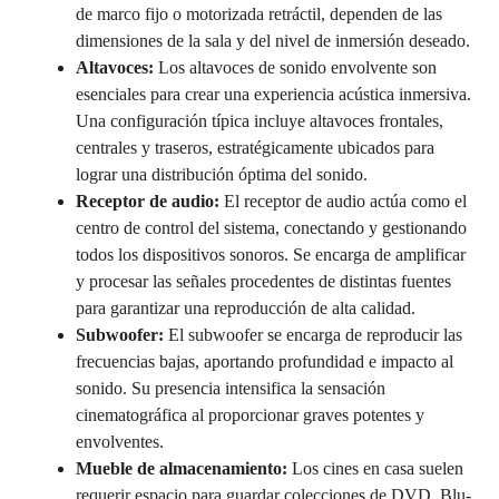
de marco fijo o motorizada retráctil, dependen de las
dimensiones de la sala y del nivel de inmersión deseado.
Altavoces:
Los altavoces de sonido envolvente son
esenciales para crear una experiencia acústica inmersiva.
Una configuración típica incluye altavoces frontales,
centrales y traseros, estratégicamente ubicados para
lograr una distribución óptima del sonido.
Receptor de audio:
El receptor de audio actúa como el
centro de control del sistema, conectando y gestionando
todos los dispositivos sonoros. Se encarga de amplificar
y procesar las señales procedentes de distintas fuentes
para garantizar una reproducción de alta calidad.
Subwoofer:
El subwoofer se encarga de reproducir las
frecuencias bajas, aportando profundidad e impacto al
sonido. Su presencia intensifica la sensación
cinematográfica al proporcionar graves potentes y
envolventes.
Mueble de almacenamiento:
Los cines en casa suelen
requerir espacio para guardar colecciones de DVD, Blu-