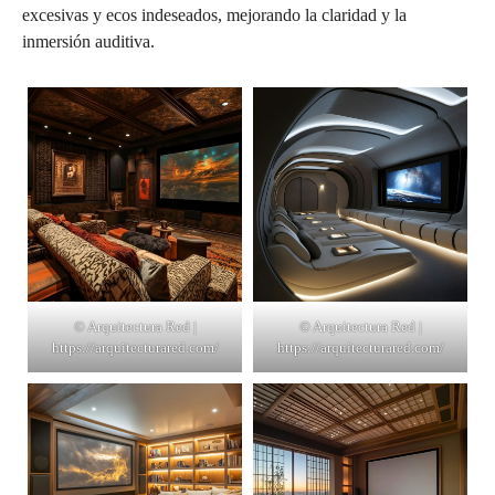
excesivas y ecos indeseados, mejorando la claridad y la
inmersión auditiva.
© Arquitectura Red |
© Arquitectura Red |
https://arquitecturared.com/
https://arquitecturared.com/