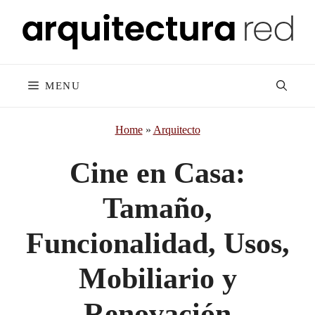
Skip
to
content
MENU
Home
»
Arquitecto
Cine en Casa:
Tamaño,
Funcionalidad, Usos,
Mobiliario y
Renovación