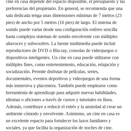
cine en casa depende del espacio disponible, el presupuesto y las
preferencias del propietario. En general, se recomienda que una
sala dedicada tenga unas dimensiones mínimas de 7 metros (23
pies) de ancho por 5 metros (16 pies) de largo. El sistema de
sonido puede variar desde una configuración estéreo sencilla
hasta complejos sistemas de sonido envolvente con múltiples
altavoces y subwoofers. La fuente multimedia puede incluir
reproductores de DVD o Blu-ray, consolas de videojuegos o
dispositivos inteligentes. Un cine en casa puede utilizarse con
múltiples fines, como entretenimiento, educación, relajación y
socialización. Permite disfrutar de películas, series,
documentales, eventos deportivos y videojuegos de una forma
más inmersiva y placentera. También puede emplearse como
herramienta de aprendizaje para adquirir nuevas habilidades,
idiomas o aficiones a través de cursos y tutoriales en línea.
Además, contribuye a reducir el estrés y la ansiedad al crear un
ambiente cómodo y envolvente. Asimismo, un cine en casa es
un excelente espacio para fortalecer los lazos familiares y
sociales, ya que facilita la organización de noches de cine,