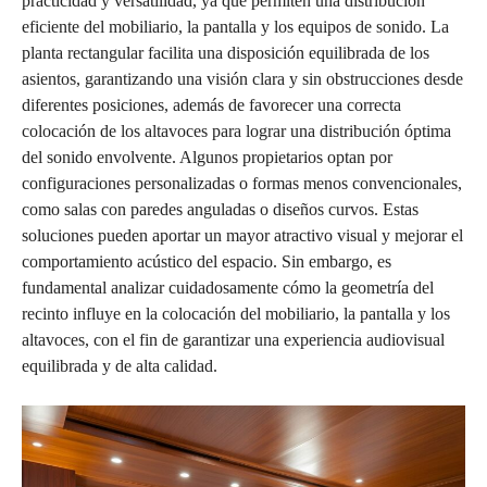
practicidad y versatilidad, ya que permiten una distribución
eficiente del mobiliario, la pantalla y los equipos de sonido. La
planta rectangular facilita una disposición equilibrada de los
asientos, garantizando una visión clara y sin obstrucciones desde
diferentes posiciones, además de favorecer una correcta
colocación de los altavoces para lograr una distribución óptima
del sonido envolvente. Algunos propietarios optan por
configuraciones personalizadas o formas menos convencionales,
como salas con paredes anguladas o diseños curvos. Estas
soluciones pueden aportar un mayor atractivo visual y mejorar el
comportamiento acústico del espacio. Sin embargo, es
fundamental analizar cuidadosamente cómo la geometría del
recinto influye en la colocación del mobiliario, la pantalla y los
altavoces, con el fin de garantizar una experiencia audiovisual
equilibrada y de alta calidad.