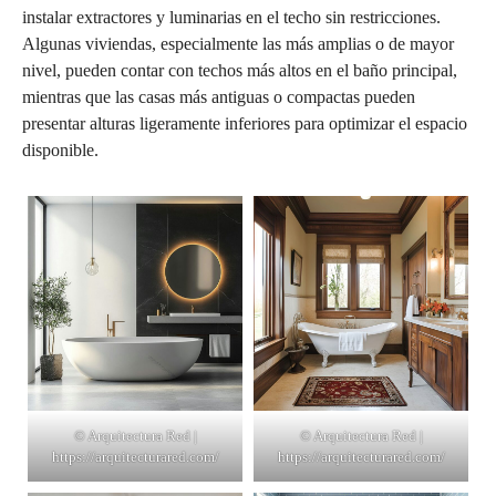
instalar extractores y luminarias en el techo sin restricciones.
Algunas viviendas, especialmente las más amplias o de mayor
nivel, pueden contar con techos más altos en el baño principal,
mientras que las casas más antiguas o compactas pueden
presentar alturas ligeramente inferiores para optimizar el espacio
disponible.
© Arquitectura Red |
© Arquitectura Red |
https://arquitecturared.com/
https://arquitecturared.com/