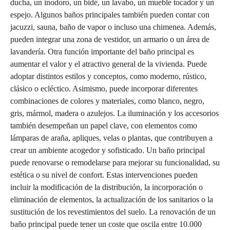
ducha, un inodoro, un bidé, un lavabo, un mueble tocador y un
espejo. Algunos baños principales también pueden contar con
jacuzzi, sauna, baño de vapor o incluso una chimenea. Además,
pueden integrar una zona de vestidor, un armario o un área de
lavandería. Otra función importante del baño principal es
aumentar el valor y el atractivo general de la vivienda. Puede
adoptar distintos estilos y conceptos, como moderno, rústico,
clásico o ecléctico. Asimismo, puede incorporar diferentes
combinaciones de colores y materiales, como blanco, negro,
gris, mármol, madera o azulejos. La iluminación y los accesorios
también desempeñan un papel clave, con elementos como
lámparas de araña, apliques, velas o plantas, que contribuyen a
crear un ambiente acogedor y sofisticado. Un baño principal
puede renovarse o remodelarse para mejorar su funcionalidad, su
estética o su nivel de confort. Estas intervenciones pueden
incluir la modificación de la distribución, la incorporación o
eliminación de elementos, la actualización de los sanitarios o la
sustitución de los revestimientos del suelo. La renovación de un
baño principal puede tener un coste que oscila entre 10.000