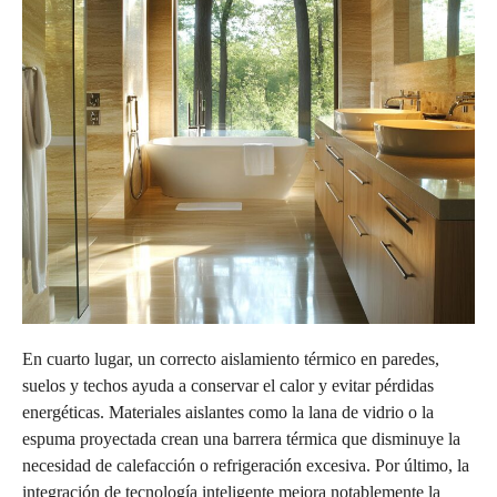
En cuarto lugar, un correcto aislamiento térmico en paredes,
suelos y techos ayuda a conservar el calor y evitar pérdidas
energéticas. Materiales aislantes como la lana de vidrio o la
espuma proyectada crean una barrera térmica que disminuye la
necesidad de calefacción o refrigeración excesiva. Por último, la
integración de tecnología inteligente mejora notablemente la