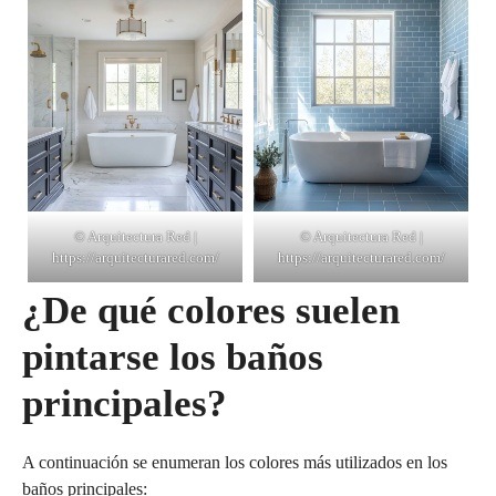
© Arquitectura Red |
© Arquitectura Red |
https://arquitecturared.com/
https://arquitecturared.com/
¿De qué colores suelen
pintarse los baños
principales?
A continuación se enumeran los colores más utilizados en los
baños principales: