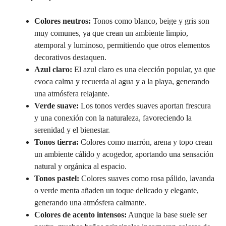
Colores neutros:
Tonos como blanco, beige y gris son
muy comunes, ya que crean un ambiente limpio,
atemporal y luminoso, permitiendo que otros elementos
decorativos destaquen.
Azul claro:
El azul claro es una elección popular, ya que
evoca calma y recuerda al agua y a la playa, generando
una atmósfera relajante.
Verde suave:
Los tonos verdes suaves aportan frescura
y una conexión con la naturaleza, favoreciendo la
serenidad y el bienestar.
Tonos tierra:
Colores como marrón, arena y topo crean
un ambiente cálido y acogedor, aportando una sensación
natural y orgánica al espacio.
Tonos pastel:
Colores suaves como rosa pálido, lavanda
o verde menta añaden un toque delicado y elegante,
generando una atmósfera calmante.
Colores de acento intensos:
Aunque la base suele ser