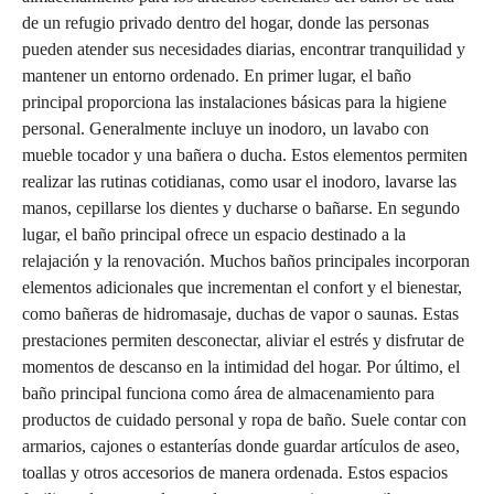
de un refugio privado dentro del hogar, donde las personas
pueden atender sus necesidades diarias, encontrar tranquilidad y
mantener un entorno ordenado. En primer lugar, el baño
principal proporciona las instalaciones básicas para la higiene
personal. Generalmente incluye un inodoro, un lavabo con
mueble tocador y una bañera o ducha. Estos elementos permiten
realizar las rutinas cotidianas, como usar el inodoro, lavarse las
manos, cepillarse los dientes y ducharse o bañarse. En segundo
lugar, el baño principal ofrece un espacio destinado a la
relajación y la renovación. Muchos baños principales incorporan
elementos adicionales que incrementan el confort y el bienestar,
como bañeras de hidromasaje, duchas de vapor o saunas. Estas
prestaciones permiten desconectar, aliviar el estrés y disfrutar de
momentos de descanso en la intimidad del hogar. Por último, el
baño principal funciona como área de almacenamiento para
productos de cuidado personal y ropa de baño. Suele contar con
armarios, cajones o estanterías donde guardar artículos de aseo,
toallas y otros accesorios de manera ordenada. Estos espacios