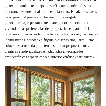
que la bañera o la ducha ocupan el lado contrario. Esta forma
genera un ambiente compacto y eficiente, donde todos los
componentes quedan al alcance de la mano. En algunos casos, el
baño principal puede adoptar una forma irregular o
personalizada, especialmente cuando la distribución de la
vivienda o las preferencias del propietario se apartan de las
configuraciones estándar. Los baños de forma irregular pueden
incluir nichos, paredes en ángulo o diseños singulares. Estas
soluciones a medida permiten desarrollar propuestas más
creativas e individualizadas, adaptadas a necesidades
arquitectónicas específicas o a criterios estéticos particulares.