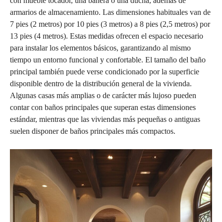
con mueble tocador, una bañera o una ducha, además de
armarios de almacenamiento. Las dimensiones habituales van de
7 pies (2 metros) por 10 pies (3 metros) a 8 pies (2,5 metros) por
13 pies (4 metros). Estas medidas ofrecen el espacio necesario
para instalar los elementos básicos, garantizando al mismo
tiempo un entorno funcional y confortable. El tamaño del baño
principal también puede verse condicionado por la superficie
disponible dentro de la distribución general de la vivienda.
Algunas casas más amplias o de carácter más lujoso pueden
contar con baños principales que superan estas dimensiones
estándar, mientras que las viviendas más pequeñas o antiguas
suelen disponer de baños principales más compactos.