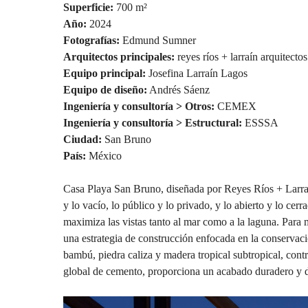
Superficie:
700 m²
Año:
2024
Fotografías:
Edmund Sumner
Arquitectos principales:
reyes ríos + larraín arquitectos
Equipo principal:
Josefina Larraín Lagos
Equipo de diseño:
Andrés Sáenz
Ingeniería y consultoría > Otros:
CEMEX
Ingeniería y consultoría > Estructural:
ESSSA
Ciudad:
San Bruno
País:
México
Casa Playa San Bruno, diseñada por Reyes Ríos + Larraín 
y lo vacío, lo público y lo privado, y lo abierto y lo cer
maximiza las vistas tanto al mar como a la laguna. Para 
una estrategia de construcción enfocada en la conservaci
bambú, piedra caliza y madera tropical subtropical, con
global de cemento, proporciona un acabado duradero y d