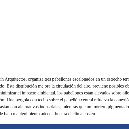
Arquitectos, organiza tres pabellones escalonados en un estrecho terren
rado. Esta distribución mejora la circulación del aire, previene posibles 
minimizar el impacto ambiental, los pabellones están elevados sobre pil
ón. Una pergola con techo sobre el pabellón central refuerza la conexión
trastan con alternativas industriales, mientras que un mortero pigmenta
e bajo mantenimiento adecuado para el clima costero.