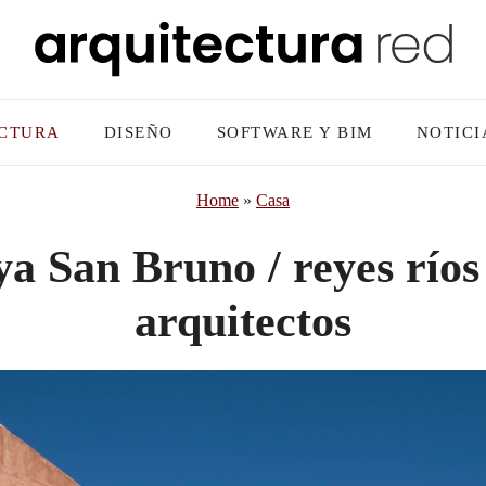
CTURA
DISEÑO
SOFTWARE Y BIM
NOTICI
Home
»
Casa
a San Bruno / reyes ríos
arquitectos