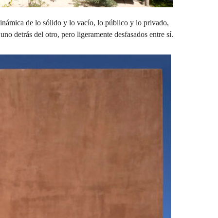
námica de lo sólido y lo vacío, lo público y lo privado,
no detrás del otro, pero ligeramente desfasados entre sí.