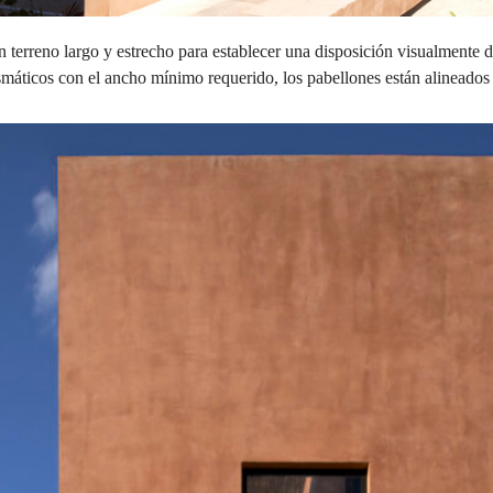
 terreno largo y estrecho para establecer una disposición visualmente di
máticos con el ancho mínimo requerido, los pabellones están alineados u