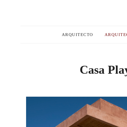
Skip
to
content
ARQUITECTO
ARQUITE
Casa Play