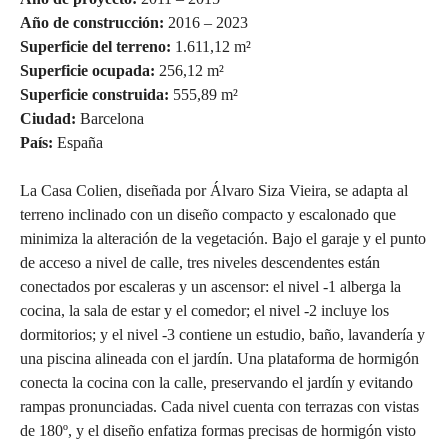
Año de construcción:
2016 – 2023
Superficie del terreno:
1.611,12 m²
Superficie ocupada:
256,12 m²
Superficie construida:
555,89 m²
Ciudad:
Barcelona
País:
España
La Casa Colien, diseñada por Álvaro Siza Vieira, se adapta al
terreno inclinado con un diseño compacto y escalonado que
minimiza la alteración de la vegetación. Bajo el garaje y el punto
de acceso a nivel de calle, tres niveles descendentes están
conectados por escaleras y un ascensor: el nivel -1 alberga la
cocina, la sala de estar y el comedor; el nivel -2 incluye los
dormitorios; y el nivel -3 contiene un estudio, baño, lavandería y
una piscina alineada con el jardín. Una plataforma de hormigón
conecta la cocina con la calle, preservando el jardín y evitando
rampas pronunciadas. Cada nivel cuenta con terrazas con vistas
de 180º, y el diseño enfatiza formas precisas de hormigón visto