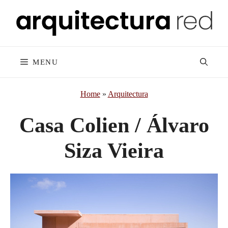
Skip
to
content
MENU
Home
»
Arquitectura
Casa Colien / Álvaro
Siza Vieira