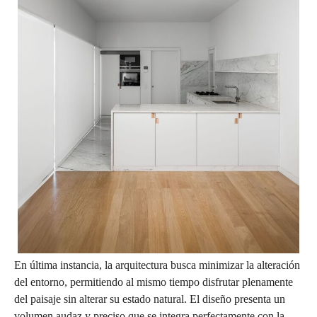
En última instancia, la arquitectura busca minimizar la alteración
del entorno, permitiendo al mismo tiempo disfrutar plenamente
del paisaje sin alterar su estado natural. El diseño presenta un
volumen audaz y preciso que se integra perfectamente con la