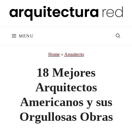
Skip
to
content
MENU
Home
»
Arquitecto
18 Mejores
Arquitectos
Americanos y sus
Orgullosas Obras