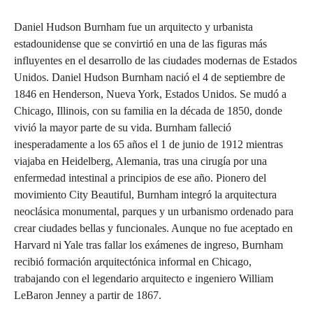
Daniel Hudson Burnham fue un arquitecto y urbanista
estadounidense que se convirtió en una de las figuras más
influyentes en el desarrollo de las ciudades modernas de Estados
Unidos. Daniel Hudson Burnham nació el 4 de septiembre de
1846 en Henderson, Nueva York, Estados Unidos. Se mudó a
Chicago, Illinois, con su familia en la década de 1850, donde
vivió la mayor parte de su vida. Burnham falleció
inesperadamente a los 65 años el 1 de junio de 1912 mientras
viajaba en Heidelberg, Alemania, tras una cirugía por una
enfermedad intestinal a principios de ese año. Pionero del
movimiento City Beautiful, Burnham integró la arquitectura
neoclásica monumental, parques y un urbanismo ordenado para
crear ciudades bellas y funcionales. Aunque no fue aceptado en
Harvard ni Yale tras fallar los exámenes de ingreso, Burnham
recibió formación arquitectónica informal en Chicago,
trabajando con el legendario arquitecto e ingeniero William
LeBaron Jenney a partir de 1867.