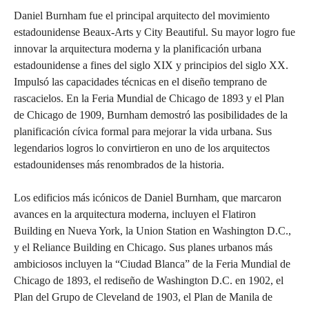
Daniel Burnham fue el principal arquitecto del movimiento
estadounidense Beaux-Arts y City Beautiful. Su mayor logro fue
innovar la arquitectura moderna y la planificación urbana
estadounidense a fines del siglo XIX y principios del siglo XX.
Impulsó las capacidades técnicas en el diseño temprano de
rascacielos. En la Feria Mundial de Chicago de 1893 y el Plan
de Chicago de 1909, Burnham demostró las posibilidades de la
planificación cívica formal para mejorar la vida urbana. Sus
legendarios logros lo convirtieron en uno de los arquitectos
estadounidenses más renombrados de la historia.
Los edificios más icónicos de Daniel Burnham, que marcaron
avances en la arquitectura moderna, incluyen el Flatiron
Building en Nueva York, la Union Station en Washington D.C.,
y el Reliance Building en Chicago. Sus planes urbanos más
ambiciosos incluyen la “Ciudad Blanca” de la Feria Mundial de
Chicago de 1893, el rediseño de Washington D.C. en 1902, el
Plan del Grupo de Cleveland de 1903, el Plan de Manila de