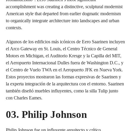
accomplishment was creating a distinctive, sculptural modernist
American style that departed from earlier dogmatic modernism
to organically integrate architecture into landscapes and urban
contexts.
Algunos de los edificios más icónicos de Eero Saarinen incluyen
el Arco Gateway en St. Louis, el Centro Técnico de General
Motors en Michigan, el Auditorio Kresge y la Capilla del MIT,
el Aeropuerto Internacional Dulles fuera de Washington D.C., y
el Centro de Vuelo TWA en el Aeropuerto JFK en Nueva York.
Estos proyectos mostraron las formas expresivas de Saarinen y
la experta integración de la arquitectura con el entorno. Saarinen
también diseñó muebles influyentes, como la silla Tulip junto
con Charles Eames.
03. Philip Johnson
Philip Johnson fue un influyente arquitecto y crítico