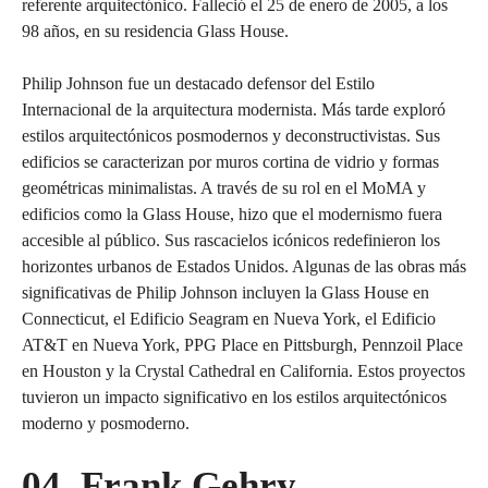
referente arquitectónico. Falleció el 25 de enero de 2005, a los
98 años, en su residencia Glass House.
Philip Johnson fue un destacado defensor del Estilo
Internacional de la arquitectura modernista. Más tarde exploró
estilos arquitectónicos posmodernos y deconstructivistas. Sus
edificios se caracterizan por muros cortina de vidrio y formas
geométricas minimalistas. A través de su rol en el MoMA y
edificios como la Glass House, hizo que el modernismo fuera
accesible al público. Sus rascacielos icónicos redefinieron los
horizontes urbanos de Estados Unidos. Algunas de las obras más
significativas de Philip Johnson incluyen la Glass House en
Connecticut, el Edificio Seagram en Nueva York, el Edificio
AT&T en Nueva York, PPG Place en Pittsburgh, Pennzoil Place
en Houston y la Crystal Cathedral en California. Estos proyectos
tuvieron un impacto significativo en los estilos arquitectónicos
moderno y posmoderno.
04. Frank Gehry