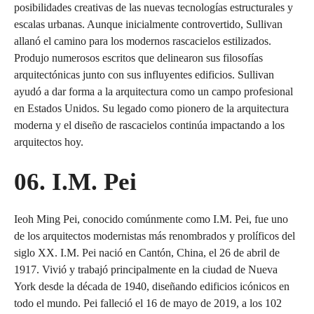
posibilidades creativas de las nuevas tecnologías estructurales y
escalas urbanas. Aunque inicialmente controvertido, Sullivan
allanó el camino para los modernos rascacielos estilizados.
Produjo numerosos escritos que delinearon sus filosofías
arquitectónicas junto con sus influyentes edificios. Sullivan
ayudó a dar forma a la arquitectura como un campo profesional
en Estados Unidos. Su legado como pionero de la arquitectura
moderna y el diseño de rascacielos continúa impactando a los
arquitectos hoy.
06. I.M. Pei
Ieoh Ming Pei, conocido comúnmente como I.M. Pei, fue uno
de los arquitectos modernistas más renombrados y prolíficos del
siglo XX. I.M. Pei nació en Cantón, China, el 26 de abril de
1917. Vivió y trabajó principalmente en la ciudad de Nueva
York desde la década de 1940, diseñando edificios icónicos en
todo el mundo. Pei falleció el 16 de mayo de 2019, a los 102