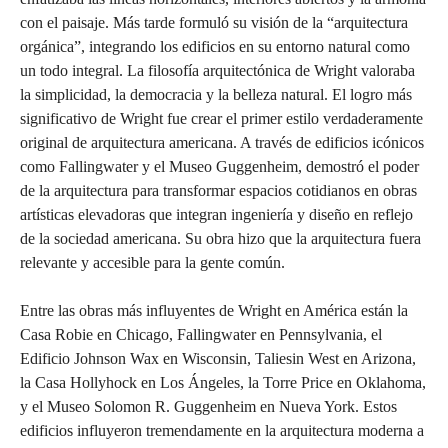
con el paisaje. Más tarde formuló su visión de la “arquitectura
orgánica”, integrando los edificios en su entorno natural como
un todo integral. La filosofía arquitectónica de Wright valoraba
la simplicidad, la democracia y la belleza natural. El logro más
significativo de Wright fue crear el primer estilo verdaderamente
original de arquitectura americana. A través de edificios icónicos
como Fallingwater y el Museo Guggenheim, demostró el poder
de la arquitectura para transformar espacios cotidianos en obras
artísticas elevadoras que integran ingeniería y diseño en reflejo
de la sociedad americana. Su obra hizo que la arquitectura fuera
relevante y accesible para la gente común.
Entre las obras más influyentes de Wright en América están la
Casa Robie en Chicago, Fallingwater en Pennsylvania, el
Edificio Johnson Wax en Wisconsin, Taliesin West en Arizona,
la Casa Hollyhock en Los Ángeles, la Torre Price en Oklahoma,
y el Museo Solomon R. Guggenheim en Nueva York. Estos
edificios influyeron tremendamente en la arquitectura moderna a