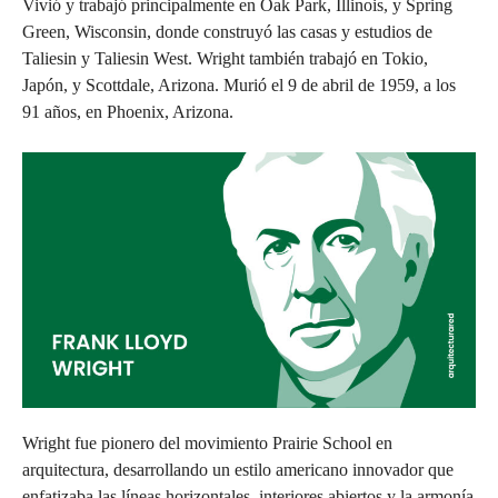
Vivió y trabajó principalmente en Oak Park, Illinois, y Spring
Green, Wisconsin, donde construyó las casas y estudios de
Taliesin y Taliesin West. Wright también trabajó en Tokio,
Japón, y Scottdale, Arizona. Murió el 9 de abril de 1959, a los
91 años, en Phoenix, Arizona.
Wright fue pionero del movimiento Prairie School en
arquitectura, desarrollando un estilo americano innovador que
enfatizaba las líneas horizontales, interiores abiertos y la armonía