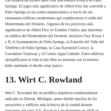
con influencias locales para crear una estética icónica de Palm
Springs. El logro más significativo de Albert Frey fue convertir a
Palm Springs en un centro arquitectónico a través de sus
visionarios edificios modernistas que establecieron el estilo del
Modernismo del Desierto. Algunos de los proyectos más
significativos de Albert Frey en Estados Unidos, que muestran
su estética del Modernismo del Desierto, incluyen Frey House I
y II, el Ayuntamiento de Palm Springs, la Estación del Valle del
Teleférico de Palm Springs, la Casa Raymond Loewy, la
Gasolinera Tramway y el Casino Agua Caliente. Estos edificios
ejemplificaron la vida al aire libre en armonía con el entorno
árido mediante el diseño solar pasivo.
13. Wirt C. Rowland
Wirt C. Rowland fue un prolífico arquitecto estadounidense
radicado en Detroit, Míchigan, quien diseñó muchos de los
rascacielos y edificios más icónicos de la ciudad durante
principios del siglo XX. Nació el 1 de diciembre de 1878 en