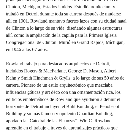
Clinton, Míchigan, Estados Unidos. Estudió arquitectura y
trabajó en Detroit durante toda su carrera después de mudarse
allí en 1901. Rowland mantuvo fuertes lazos con su ciudad natal
de Clinton a lo largo de su vida, diseñando algunas estructuras
allí, como la ampliación de la capilla para la Primera Iglesia
Congregacional de Clinton. Murió en Grand Rapids, Míchigan,
en 1946 a los 67 años.
Rowland trabajó para destacados arquitectos de Detroit,
incluidos Rogers & MacFarlane, George D. Mason, Albert
Kahn y Smith Hinchman & Grylls, a lo largo de sus 50 años de
carrera. Pionero de un estilo arquitectónico que mezclaba
influencias góticas y art déco con una ornamentación rica, los
edificios emblemáticos de Rowland que ayudaron a definir el
horizonte de Detroit incluyen el Buhl Building, el Penobscot
Building y su más famoso y opulento Guardian Building,
apodado la “Catedral de las Finanzas”. Wirt C. Rowland
aprendió en el trabajo a través de aprendizajes prácticos que