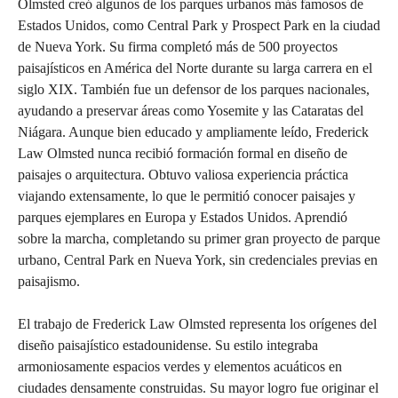
Olmsted creó algunos de los parques urbanos más famosos de
Estados Unidos, como Central Park y Prospect Park en la ciudad
de Nueva York. Su firma completó más de 500 proyectos
paisajísticos en América del Norte durante su larga carrera en el
siglo XIX. También fue un defensor de los parques nacionales,
ayudando a preservar áreas como Yosemite y las Cataratas del
Niágara. Aunque bien educado y ampliamente leído, Frederick
Law Olmsted nunca recibió formación formal en diseño de
paisajes o arquitectura. Obtuvo valiosa experiencia práctica
viajando extensamente, lo que le permitió conocer paisajes y
parques ejemplares en Europa y Estados Unidos. Aprendió
sobre la marcha, completando su primer gran proyecto de parque
urbano, Central Park en Nueva York, sin credenciales previas en
paisajismo.
El trabajo de Frederick Law Olmsted representa los orígenes del
diseño paisajístico estadounidense. Su estilo integraba
armoniosamente espacios verdes y elementos acuáticos en
ciudades densamente construidas. Su mayor logro fue originar el