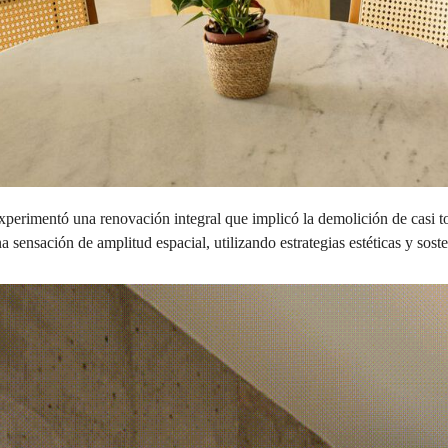
xperimentó una renovación integral que implicó la demolición de casi tod
una sensación de amplitud espacial, utilizando estrategias estéticas y so