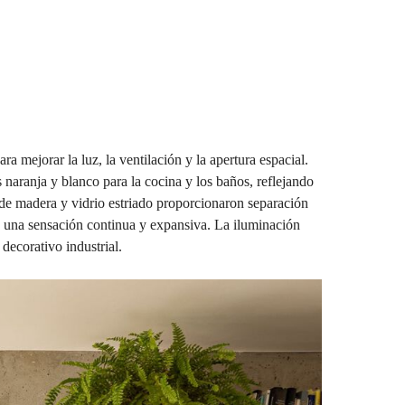
 mejorar la luz, la ventilación y la apertura espacial.
s naranja y blanco para la cocina y los baños, reflejando
s de madera y vidrio estriado proporcionaron separación
ó una sensación continua y expansiva. La iluminación
decorativo industrial.