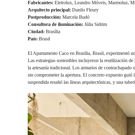
Fabricantes:
Eletrolux, Leandro Móveis, Marmoluz, M
Arquitecto principal:
Danilo Fleury
Postproducción:
Marcela Budó
Consultora de iluminación:
Júlia Sidrim
Ciudad:
Brasília
País:
Brasil
El Apartamento Caco en Brasília, Brasil, experimentó una
Las estrategias sostenibles incluyeron la reutilización d
la artesanía tradicional. Los armarios de contrachapado 
sin comprometer la apertura. El concreto expuesto guió 
suspendida resaltó las líneas arquitectónicas, y una tube