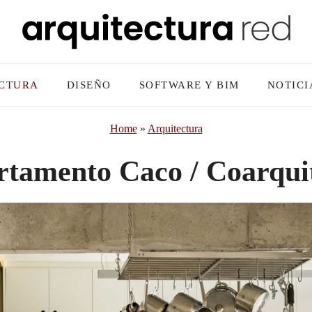
CTURA
DISEÑO
SOFTWARE Y BIM
NOTICI
Home
»
Arquitectura
tamento Caco / Coarqui