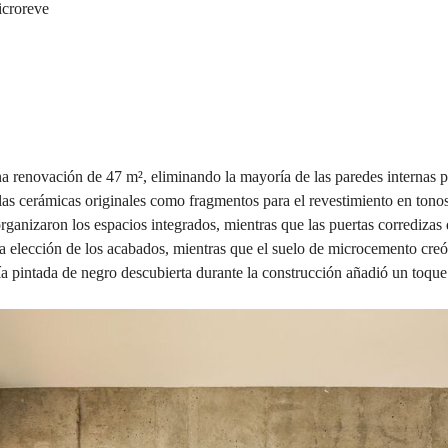
icroreve
 renovación de 47 m², eliminando la mayoría de las paredes internas para
e las cerámicas originales como fragmentos para el revestimiento en tono
organizaron los espacios integrados, mientras que las puertas corrediza
la elección de los acabados, mientras que el suelo de microcemento cre
ría pintada de negro descubierta durante la construcción añadió un toque 