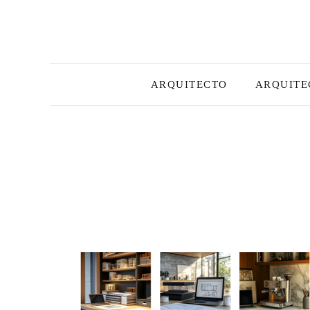
Skip
to
content
ARQUITECTO
ARQUITE