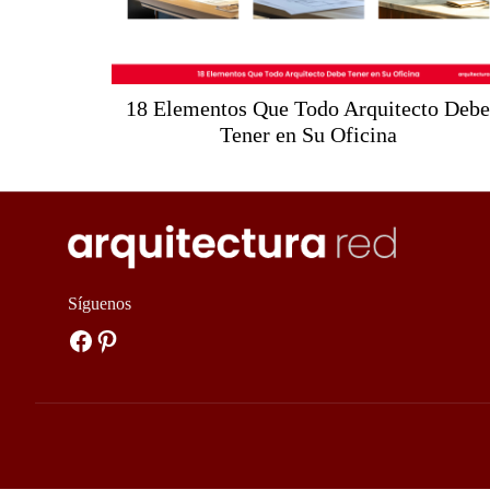
18 Elementos Que Todo Arquitecto Deb
Tener en Su Oficina
Síguenos
Facebook
Pinterest